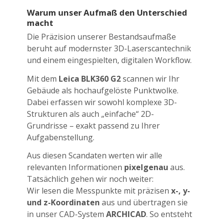
Warum unser Aufmaß den Unterschied
macht
Die Präzision unserer Bestandsaufmaße
beruht auf modernster 3D-Laserscantechnik
und einem eingespielten, digitalen Workflow.
Mit dem
Leica BLK360 G2
scannen wir Ihr
Gebäude als hochaufgelöste Punktwolke.
Dabei erfassen wir sowohl komplexe 3D-
Strukturen als auch „einfache“ 2D-
Grundrisse – exakt passend zu Ihrer
Aufgabenstellung.
Aus diesen Scandaten werten wir alle
relevanten Informationen
pixelgenau
aus.
Tatsächlich gehen wir noch weiter:
Wir lesen die Messpunkte mit präzisen
x-, y-
und z-Koordinaten
aus und übertragen sie
in unser CAD-System
ARCHICAD
. So entsteht