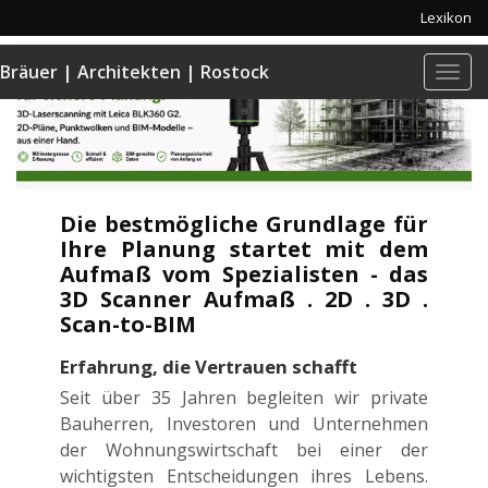
Lexikon
Bräuer | Architekten | Rostock
Navi
anze
Die bestmögliche Grundlage für
Ihre Planung startet mit dem
Aufmaß vom Spezialisten - das
3D Scanner Aufmaß . 2D . 3D .
Scan-to-BIM
Erfahrung, die Vertrauen schafft
Seit über 35 Jahren begleiten wir private
Bauherren, Investoren und Unternehmen
der Wohnungswirtschaft bei einer der
wichtigsten Entscheidungen ihres Lebens.