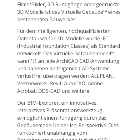
Filme/Bilder, 3D Rundgänge oder gedruckte
3D Modelle ist das Virtuelle Gebäude™ eines
bestehenden Bauwerkes.
Für den intelligenten, hochqualifizierten
Datentausch für 3D-Modelle wurde IFC
(Industrial Foundation Classes) als Standard
entwickelt. Das Virtuelle Gebäudemodell™
kann 1:1 an jede ArchiCAD CAD-Anwendung
und daneben an folgende CAD Systeme
verlustfrei übertragen werden: ALLPLAN,
Vektorworks, Revit, AutoCAD, Adobe
Acrobat, DDS-CAD und weitere.
Der BIM-Explorer, ein innovatives,
interaktives Präsentationswerkzeug,
ermöglicht einen Rundgang durch das
Gebäudemodell in der Ich-Perspektive. Dies
funktioniert unabhängig vom