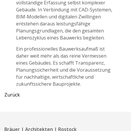
vollständige Erfassung selbst komplexer
Gebäude. In Verbindung mit CAD-Systemen,
BIM-Modellen und digitalen Zwillingen
entstehen daraus leistungsfähige
Planungsgrundlagen, die den gesamten
Lebenszyklus eines Bauwerks begleiten.
Ein professionelles Bauwerksaufmaß ist
daher weit mehr als das reine Vermessen
eines Gebäudes. Es schafft Transparenz,
Planungssicherheit und die Voraussetzung
für nachhaltige, wirtschaftliche und
zukunftssichere Bauprojekte.
Zurück
Bräuer | Architekten | Rostock