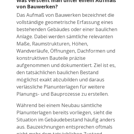
Was versteht man unter einem Aufmaß
von Bauwerken?
Das Aufmaß von Bauwerken bezeichnet die
vollständige geometrische Erfassung eines
bestehenden Gebäudes oder einer baulichen
Anlage. Dabei werden sämtliche relevanten
Maße, Raumstrukturen, Höhen,
Wandverläufe, Öffnungen, Dachformen und
konstruktiven Bauteile präzise
aufgenommen und dokumentiert. Ziel ist es,
den tatsächlichen baulichen Bestand
möglichst exakt abzubilden und daraus
verlässliche Planunterlagen für weitere
Planungs- und Bauprozesse zu erstellen.
Während bei einem Neubau sämtliche
Planunterlagen bereits vorliegen, sieht die
Situation im Gebäudebestand häufig anders
aus. Bauzeichnungen entsprechen oftmals
nicht mehr dem tatsächlichen Zustand,