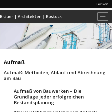
Lexikon
Bräuer | Architekten | Rostock
Navi
anze
Aufmaß
Aufmaß: Methoden, Ablauf und Abrechnung
am Bau
Aufmaß von Bauwerken – Die
Grundlage jeder erfolgreichen
Bestandsplanung