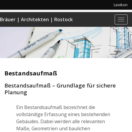
Lexikon
Bräuer | Architekten | Rostock
Navi
anze
Bestandsaufmaß
Bestandsaufmaß – Grundlage für sichere
Planung
Ein Bestandsaufmaß bezeichnet die
vollständige Erfassung eines bestehenden
Gebäudes. Dabei werden alle relevanten
Maße, Geometrien und baulichen