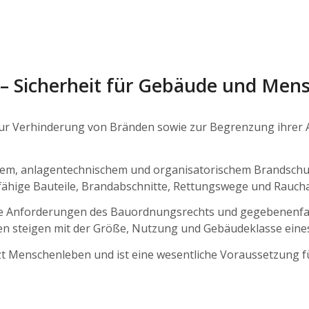
– Sicherheit für Gebäude und Men
ur Verhinderung von Bränden sowie zur Begrenzung ihrer
m, anlagentechnischem und organisatorischem Brandschutz
ige Bauteile, Brandabschnitte, Rettungswege und Raucha
die Anforderungen des Bauordnungsrechts und gegebenenfa
en steigen mit der Größe, Nutzung und Gebäudeklasse eine
zt Menschenleben und ist eine wesentliche Voraussetzung f