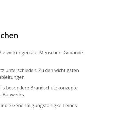
schen
 Auswirkungen auf Menschen, Gebäude
 unterschieden. Zu den wichtigsten
bleitungen.
lls besondere Brandschutzkonzepte
s Bauwerks.
ür die Genehmigungsfähigkeit eines