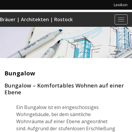
Lexikon
Bräuer | Architekten | Rostock
Navi
anze
Bungalow
Bungalow – Komfortables Wohnen auf einer
Ebene
Ein Bungalow ist ein eingeschossiges
Wohngebäude, bei dem sämtliche
Wohnräume auf einer Ebene angeordnet
sind. Aufgrund der stufenlosen Erschließung