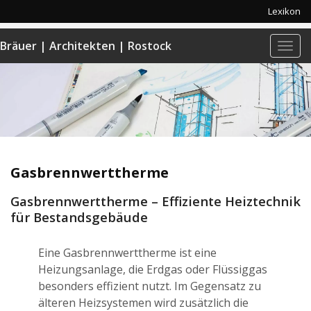
Lexikon
Bräuer | Architekten | Rostock
Navi
anze
Gasbrennwerttherme
Gasbrennwerttherme – Effiziente Heiztechnik
für Bestandsgebäude
Eine Gasbrennwerttherme ist eine
Heizungsanlage, die Erdgas oder Flüssiggas
besonders effizient nutzt. Im Gegensatz zu
älteren Heizsystemen wird zusätzlich die