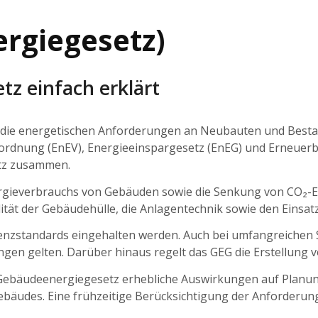
rgiegesetz)
z einfach erklärt
die energetischen Anforderungen an Neubauten und Bestan
ordnung (EnEV), Energieeinspargesetz (EnEG) und Erneue
etz zusammen.
nergieverbrauchs von Gebäuden sowie die Senkung von CO₂-E
tät der Gebäudehülle, die Anlagentechnik sowie den Einsat
enzstandards eingehalten werden. Auch bei umfangreiche
en gelten. Darüber hinaus regelt das GEG die Erstellung 
Gebäudeenergiegesetz erhebliche Auswirkungen auf Planun
 Gebäudes. Eine frühzeitige Berücksichtigung der Anforder