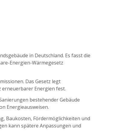
dsgebäude in Deutschland. Es fasst die
rbare-Energien-Wärmegesetz
missionen. Das Gesetz legt
z erneuerbarer Energien fest.
n Sanierungen bestehender Gebäude
von Energieausweisen.
g, Baukosten, Fördermöglichkeiten und
ungen kann spätere Anpassungen und