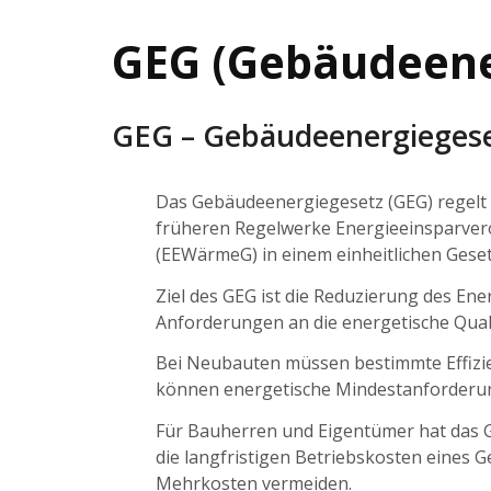
GEG (Gebäudeene
GEG – Gebäudeenergiegeset
Das Gebäudeenergiegesetz (GEG) regelt 
früheren Regelwerke Energieeinsparver
(EEWärmeG) in einem einheitlichen Ges
Ziel des GEG ist die Reduzierung des E
Anforderungen an die energetische Quali
Bei Neubauten müssen bestimmte Effizi
können energetische Mindestanforderung
Für Bauherren und Eigentümer hat das 
die langfristigen Betriebskosten eines
Mehrkosten vermeiden.