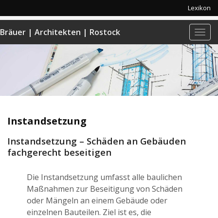
Lexikon
Bräuer | Architekten | Rostock
Navi
anze
Instandsetzung
Instandsetzung – Schäden an Gebäuden
fachgerecht beseitigen
Die Instandsetzung umfasst alle baulichen
Maßnahmen zur Beseitigung von Schäden
oder Mängeln an einem Gebäude oder
einzelnen Bauteilen. Ziel ist es, die