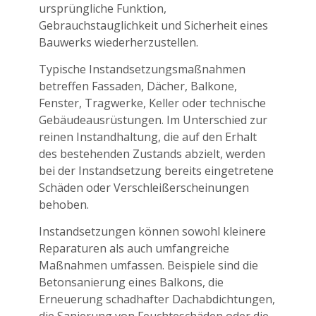
ursprüngliche Funktion,
Gebrauchstauglichkeit und Sicherheit eines
Bauwerks wiederherzustellen.
Typische Instandsetzungsmaßnahmen
betreffen Fassaden, Dächer, Balkone,
Fenster, Tragwerke, Keller oder technische
Gebäudeausrüstungen. Im Unterschied zur
reinen Instandhaltung, die auf den Erhalt
des bestehenden Zustands abzielt, werden
bei der Instandsetzung bereits eingetretene
Schäden oder Verschleißerscheinungen
behoben.
Instandsetzungen können sowohl kleinere
Reparaturen als auch umfangreiche
Maßnahmen umfassen. Beispiele sind die
Betonsanierung eines Balkons, die
Erneuerung schadhafter Dachabdichtungen,
die Sanierung von Feuchteschäden oder die