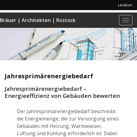
Lexikon
Bräuer | Architekten | Rostock
Navi
anze
Jahresprimärenergiebedarf
Jahresprimärenergiebedarf –
Energieeffizienz von Gebäuden bewerten
Der Jahresprimärenergiebedarf beschreibt
die Energiemenge, die zur Versorgung eines
Gebäudes mit Heizung, Warmwasser,
Lüftung und Kühlung erforderlich ist. Dabei