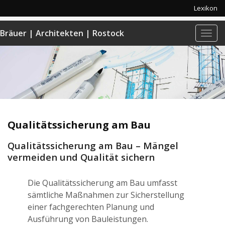
Lexikon
Bräuer | Architekten | Rostock
Navi
anze
Qualitätssicherung am Bau
Qualitätssicherung am Bau – Mängel
vermeiden und Qualität sichern
Die Qualitätssicherung am Bau umfasst
sämtliche Maßnahmen zur Sicherstellung
einer fachgerechten Planung und
Ausführung von Bauleistungen.