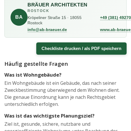
BRÄUER ARCHITEKTEN
ROSTOCK
BA
Kröpeliner Straße 15 · 18055
+49 (381) 4927
Rostock
info@ab-braeuer.de
www.ab-braeue
Checkliste drucken / als PDF speichern
Häufig gestellte Fragen
Was ist Wohngebäude?
Ein Wohngebäude ist ein Gebäude, das nach seiner
Zweckbestimmung überwiegend dem Wohnen dient.
Die genaue Einordnung kann je nach Rechtsgebiet
unterschiedlich erfolgen.
Was ist das wichtigste Planungsziel?
Ziel ist, gesunde, sichere, nutzbare und
energieeffiziente Wohnräume unter Beachtung des