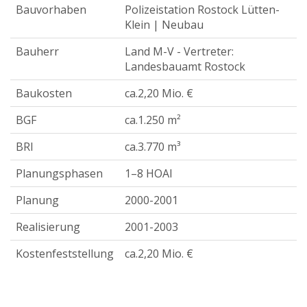
Bauvorhaben
Polizeistation Rostock Lütten-
Klein | Neubau
Bauherr
Land M-V - Vertreter:
Landesbauamt Rostock
Baukosten
ca.2,20 Mio. €
BGF
ca.1.250 m²
BRI
ca.3.770 m³
Planungsphasen
1–8 HOAI
Planung
2000-2001
Realisierung
2001-2003
Kostenfeststellung
ca.2,20 Mio. €