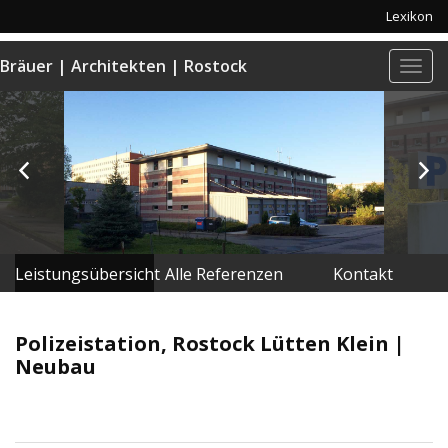
Lexikon
Bräuer | Architekten | Rostock
Navi
anze
Leistungsübersicht
Alle Referenzen
Kontakt
Polizeistation, Rostock Lütten Klein |
Neubau